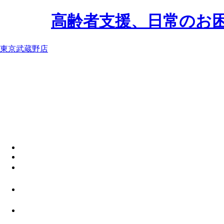
高齢者支援、日常のお
東京武蔵野店